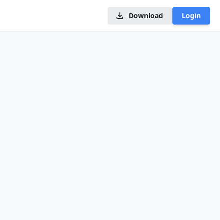
Download
Login